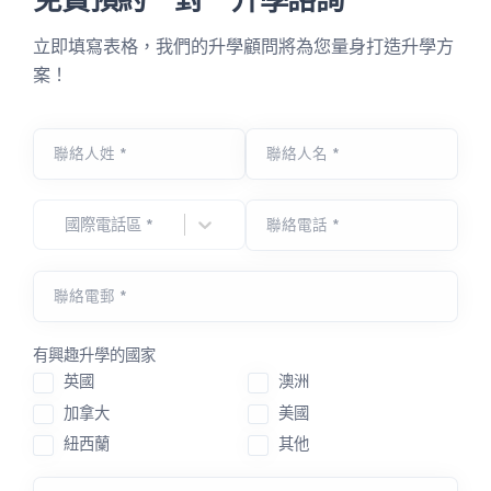
立即填寫表格，我們的升學顧問將為您量身打造升學方
案！
聯絡人姓 *
聯絡人名 *
國際電話區 *
聯絡電話 *
聯絡電郵 *
有興趣升學的國家
英國
澳洲
加拿大
美國
紐西蘭
其他