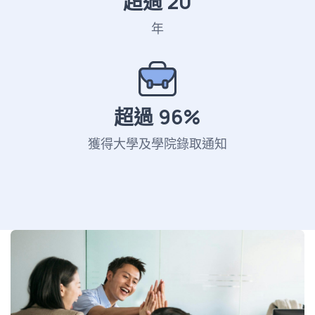
超過
20
年
超過
96
%
獲得大學及學院錄取通知