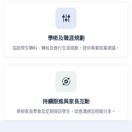
學術及職涯規劃
協助學生轉科、轉校及進行生涯規劃，提供專業就業建議。
持續跟進與家長互動
舉辦家長聚會及定期探訪學生，促進溝通及經驗分享。