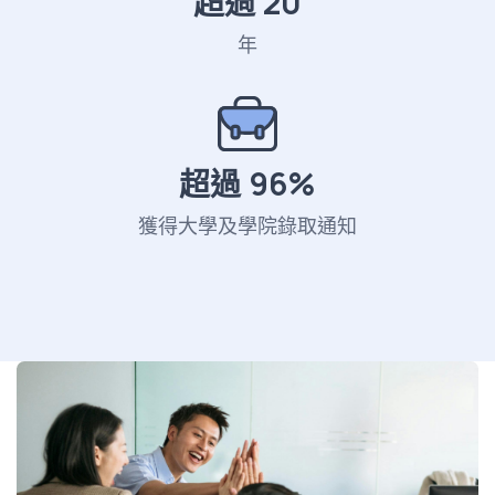
超過
20
年
超過
96
%
獲得大學及學院錄取通知