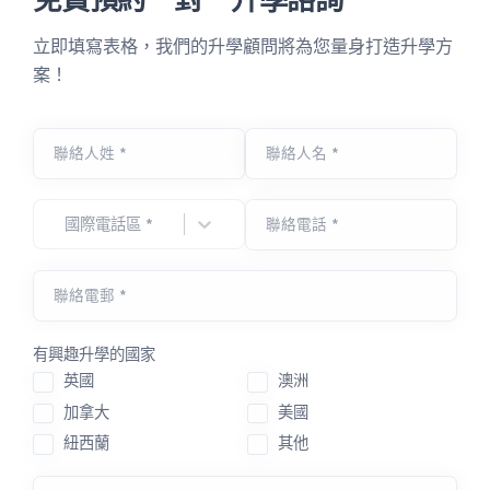
立即填寫表格，我們的升學顧問將為您量身打造升學方
案！
聯絡人姓 *
聯絡人名 *
國際電話區 *
聯絡電話 *
聯絡電郵 *
有興趣升學的國家
英國
澳洲
加拿大
美國
紐西蘭
其他