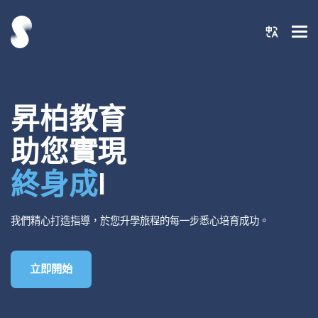
昇柏教育
助您實現
終身成就
我們精心打造指導，於您升學旅程的每一步悉心培育成功。
立即開始