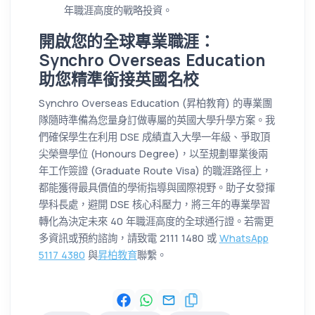
年職涯高度的戰略投資。
開啟您的全球專業職涯：
Synchro Overseas Education
助您精準銜接英國名校
Synchro Overseas Education (昇柏教育) 的專業團
隊隨時準備為您量身訂做專屬的英國大學升學方案。我
們確保學生在利用 DSE 成績直入大學一年級、爭取頂
尖榮譽學位 (Honours Degree)，以至規劃畢業後兩
年工作簽證 (Graduate Route Visa) 的職涯路徑上，
都能獲得最具價值的學術指導與國際視野。助子女發揮
學科長處，避開 DSE 核心科壓力，將三年的專業學習
轉化為決定未來 40 年職涯高度的全球通行證。若需更
多資訊或預約諮詢，請致電 2111 1480 或
WhatsApp
5117 4380
與
昇柏教育
聯繫。