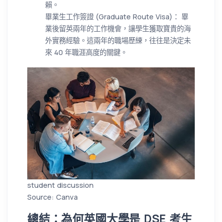
賴。
畢業生工作簽證 (Graduate Route Visa)： 畢
業後留英兩年的工作機會，讓學生獲取寶貴的海
外實務經驗。這兩年的職場歷練，往往是決定未
來 40 年職涯高度的關鍵。
student discussion
Source: Canva
總結：為何英國大學是 DSE 考生