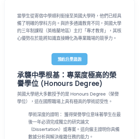
當學生從寄宿中學順利銜接至英國大學時，他們已經具
備了明確的學科方向。與許多通識教育不同，英國大學
的三年制課程（英格蘭地區）主打「專才教育」，其核
心優勢在於能將知識直接轉化為專業職場的競爭力。
預約升學諮詢
承襲中學根基：專業度極高的榮
譽學位 (Honours Degree)
英國大學絕大多數授予的是 Honours Degree（榮譽
學位），這在國際職場上具有極高的學術認受性。
學術深度的證明： 獲得榮譽學位意味著學生在最
後一年必須完成獨立的研究論文
（Dissertation）或專案。這向僱主證明你具備
數據分析與解決複雜任務的能力。