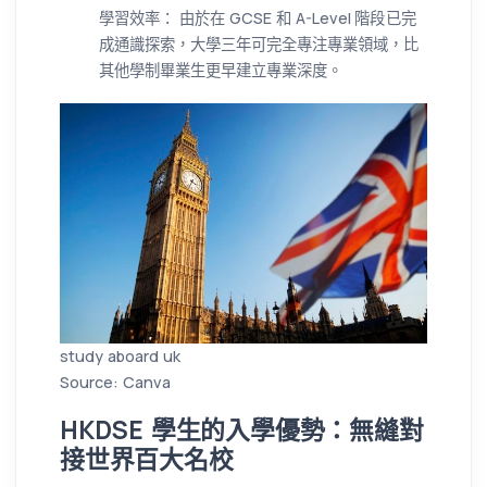
學習效率： 由於在 GCSE 和 A-Level 階段已完
成通識探索，大學三年可完全專注專業領域，比
其他學制畢業生更早建立專業深度。
study aboard uk
Source: Canva
HKDSE 學生的入學優勢：無縫對
接世界百大名校