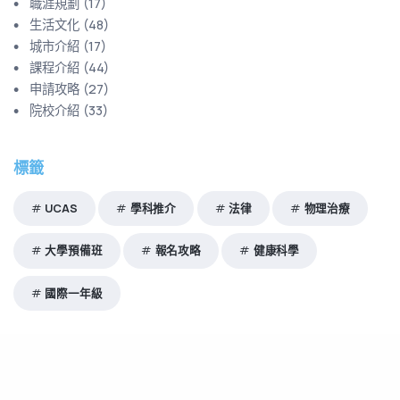
職涯規劃
(
17
)
生活文化
(
48
)
城市介紹
(
17
)
課程介紹
(
44
)
申請攻略
(
27
)
院校介紹
(
33
)
標籤
UCAS
學科推介
法律
物理治療
大學預備班
報名攻略
健康科學
國際一年級