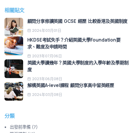
相關貼文
顧問分享修讀英國 GCSE 經歷 比較香港及英國制度
2024年03月01日
HKDSE考試失手？介紹英國大學Foundation要
求、難度及申請時間
2023年07月06日
英國大學讀幾年？英國大學制度的入學年齡及學期制
度
2023年06月08日
解構英國A-level課程 顧問分享高中留英經歷
2024年03月08日
分類
出發前準備
(
7
)