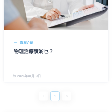
課程介紹
物理治療讀啲乜？
2023年01月10日
1