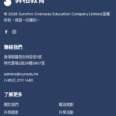
© 2026
Synchro Overseas Education Company Limited
.
版權
所有，保留一切權利。
聯絡我們
香港銅鑼灣勿地臣街1號
時代廣場2座28樓2807室
admins@synedu.hk
(+852) 2111 1480
了解更多
關於我們
職涯規劃
升學國家
升學活動