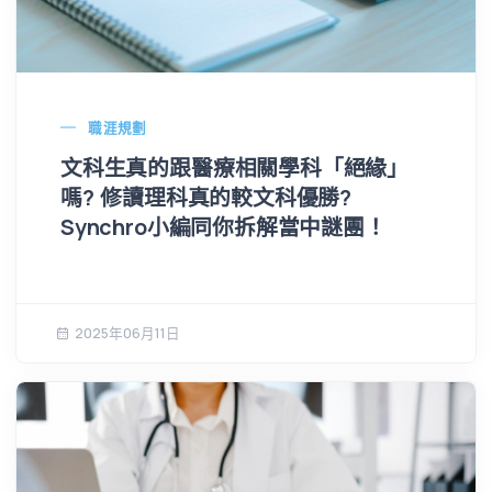
職涯規劃
文科生真的跟醫療相關學科「絕緣」
嗎? 修讀理科真的較文科優勝?
Synchro小編同你拆解當中謎團！
2025年06月11日