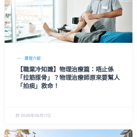
課程介紹
【職業冷知識】物理治療篇：唔止係
「拉筋揼骨」？物理治療師原來要幫人
「拍痰」救命！
2026年06月17日