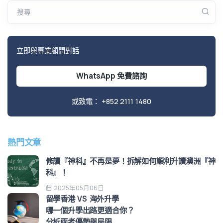
搜尋
立即與專業顧問對話
WhatsApp 免費諮詢
或致電：
+852 2111 1480
熱門文章
修讀『神科』不再是夢！拆解如何順利升讀澳洲『神
科』！
2025年05月06日
留學香港 VS 海外升學
哪一個升學出路更適合你？
分析兩者優勢與局限