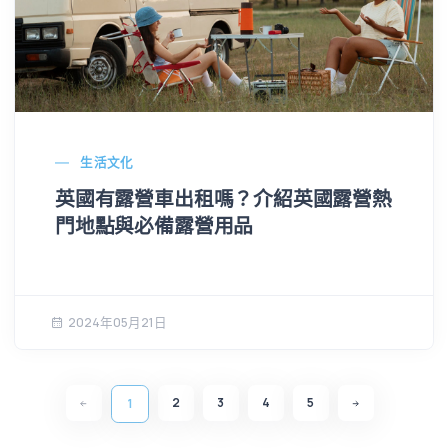
生活文化
英國有露營車出租嗎？介紹英國露營熱
門地點與必備露營用品
2024年05月21日
2
3
4
5
1