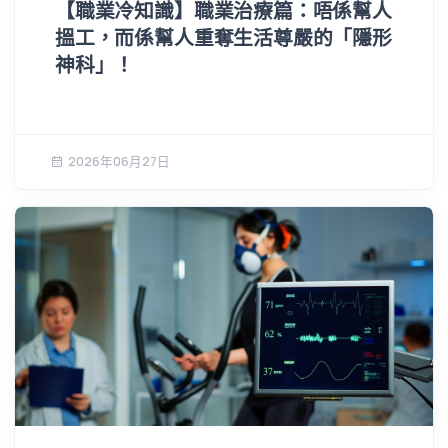
【職業冷知識】職業治療篇：唔係幫人
搵工，而係幫人重奪生活尊嚴的「隱形
神科」！
2026年06月27日