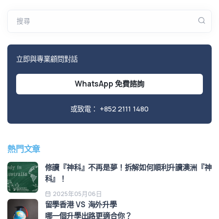
搜尋
立即與專業顧問對話
WhatsApp 免費諮詢
或致電：
+852 2111 1480
熱門文章
修讀『神科』不再是夢！拆解如何順利升讀澳洲『神
科』！
2025年05月06日
留學香港 VS 海外升學
哪一個升學出路更適合你？