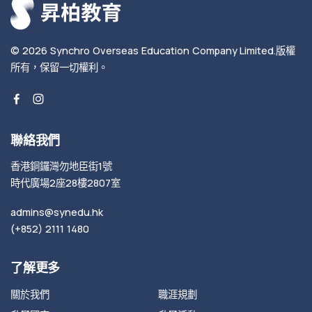
© 2026
Synchro Overseas Education Company Limited
.
版權
所有，保留一切權利。
聯絡我們
香港銅鑼灣勿地臣街1號
時代廣場2座28樓2807室
admins@synedu.hk
(+852) 2111 1480
了解更多
關於我們
職涯規劃