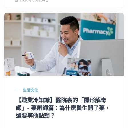
2026年08月04日
生活文化
【職業冷知識】醫院裏的「隱形解毒
師」- 藥劑師篇：為什麼醫生開了藥，
還要等他點頭？