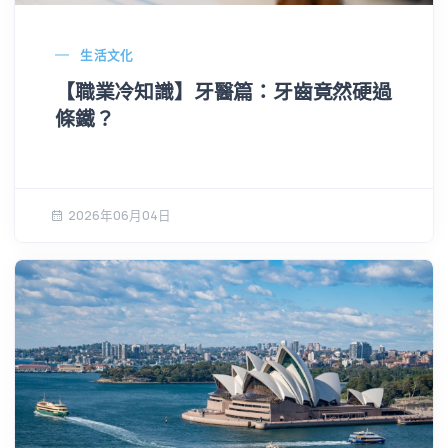
生活文化
【職業冷知識】牙醫篇：牙齒竟然硬過
條鐵？
2026年06月04日