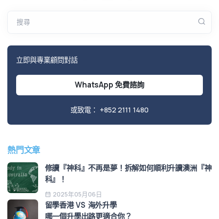
搜尋
立即與專業顧問對話
WhatsApp 免費諮詢
或致電：
+852 2111 1480
熱門文章
修讀『神科』不再是夢！拆解如何順利升讀澳洲『神
科』！
2025年05月06日
留學香港 VS 海外升學
哪一個升學出路更適合你？