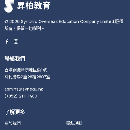
© 2026
Synchro Overseas Education Company Limited
.
版權
所有，保留一切權利。
聯絡我們
香港銅鑼灣勿地臣街1號
時代廣場2座28樓2807室
admins@synedu.hk
(+852) 2111 1480
了解更多
關於我們
職涯規劃