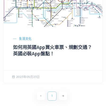
生活文化
如何用英國App買火車票、規劃交通？
英國必裝App盤點！
2023年05月23日
1