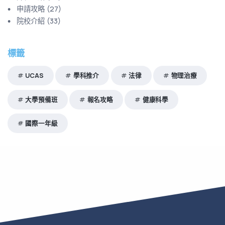
申請攻略
(
27
)
院校介紹
(
33
)
標籤
UCAS
學科推介
法律
物理治療
大學預備班
報名攻略
健康科學
國際一年級