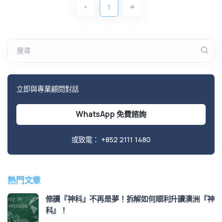
1
搜尋
立即與專業顧問對話
WhatsApp 免費諮詢
或致電：
+852 2111 1480
熱門文章
修讀『神科』不再是夢！拆解如何順利升讀澳洲『神
科』！