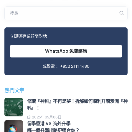
搜尋
立即與專業顧問對話
WhatsApp 免費諮詢
或致電：
+852 2111 1480
熱門文章
修讀『神科』不再是夢！拆解如何順利升讀澳洲『神
科』！
2025年05月06日
留學香港 VS 海外升學
哪一個升學出路更適合你？