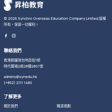
© 2026
Synchro Overseas Education Company Limited
.
版權
所有，保留一切權利。
聯絡我們
香港銅鑼灣勿地臣街1號
時代廣場2座28樓2807室
admins@synedu.hk
(+852) 2111 1480
了解更多
關於我們
職涯規劃