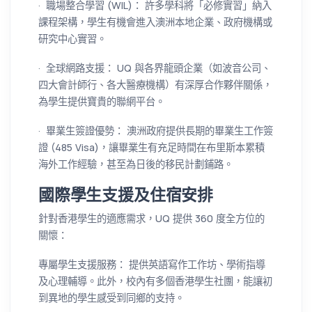
· 職場整合學習 (WIL)： 許多學科將「必修實習」納入
課程架構，學生有機會進入澳洲本地企業、政府機構或
研究中心實習。
· 全球網路支援： UQ 與各界龍頭企業（如波音公司、
四大會計師行、各大醫療機構）有深厚合作夥伴關係，
為學生提供寶貴的聯網平台。
· 畢業生簽證優勢： 澳洲政府提供長期的畢業生工作簽
證 (485 Visa)，讓畢業生有充足時間在布里斯本累積
海外工作經驗，甚至為日後的移民計劃鋪路。
國際學生支援及住宿安排
針對香港學生的適應需求，UQ 提供 360 度全方位的
關懷：
專屬學生支援服務： 提供英語寫作工作坊、學術指導
及心理輔導。此外，校內有多個香港學生社團，能讓初
到異地的學生感受到同鄉的支持。