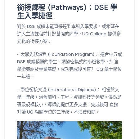
銜接課程 (Pathways)：DSE 學
生入學捷徑
對於 DSE 成績未能直接達到本科入學要求，或希望在
進入主流課程前打好基礎的同學，UQ College 提供多
元化的銜接方案：
· 大學先修課程 (Foundation Program)： 適合中五或
DSE 成績稍遜的學生。透過密集式的小班教學，加強
學術英語及專業基礎，成功完成後可直升 UQ 學士學位
一年級。
· 學位銜接文憑 (International Diploma)： 相當於大
學一年級，涵蓋商科、工程、資訊科技等領域。優點是
班級規模較小，導師能提供更多支援，完成後可 直接
升讀 UQ 相關學位的二年級，不浪費時間。