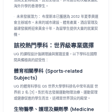
海外升學的香港學生。
· 未來發展潛力： 布里斯本已獲選為 2032 年夏季奧運
會主辦城市。未來的城市建設、體育產業、酒店管理及
基建發展將迎來黃金十年，為留學生提供大量的就業契
機。
該校熱門學科：世界級專業選擇
UQ 的課程設計強調理論與實踐並重，以下學科在國際
間具備極高的認受性：
體育相關學科 (Sports-related
Subjects)
UQ 的體育科學在 QS 世界大學學科排名中常年高居 世
界前 2 名 [3]。對於有志發展運動物理治療、運動管理
或健康促進的學生而言，這裡是世界頂尖的殿堂。
生物醫學、護理及藥劑學 (Medicine