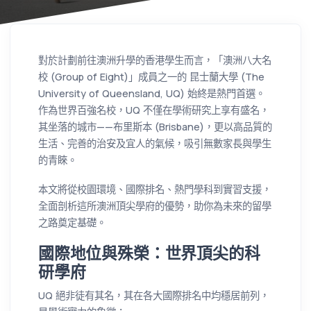
對於計劃前往澳洲升學的香港學生而言，「澳洲八大名
校 (Group of Eight)」成員之一的 昆士蘭大學 (The
University of Queensland, UQ) 始終是熱門首選。
作為世界百強名校，UQ 不僅在學術研究上享有盛名，
其坐落的城市——布里斯本 (Brisbane)，更以高品質的
生活、完善的治安及宜人的氣候，吸引無數家長與學生
的青睞。
本文將從校園環境、國際排名、熱門學科到實習支援，
全面剖析這所澳洲頂尖學府的優勢，助你為未來的留學
之路奠定基礎。
國際地位與殊榮：世界頂尖的科
研學府
UQ 絕非徒有其名，其在各大國際排名中均穩居前列，