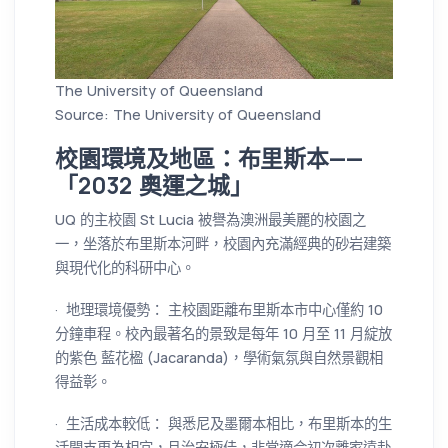
The University of Queensland
Source: The University of Queensland
校園環境及地區：布里斯本——
「2032 奧運之城」
UQ 的主校園 St Lucia 被譽為澳洲最美麗的校園之
一，坐落於布里斯本河畔，校園內充滿經典的砂岩建築
與現代化的科研中心。
· 地理環境優勢： 主校園距離布里斯本市中心僅約 10
分鐘車程。校內最著名的景致是每年 10 月至 11 月綻放
的紫色 藍花楹 (Jacaranda)，學術氣氛與自然景觀相
得益彰。
· 生活成本較低： 與悉尼及墨爾本相比，布里斯本的生
活開支更為相宜，且治安極佳，非常適合初次離家遠赴