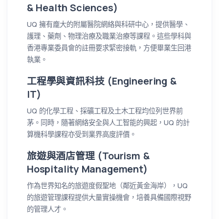
& Health Sciences)
UQ 擁有龐大的附屬醫院網絡與科研中心，提供醫學、
護理、藥劑、物理治療及職業治療等課程。這些學科與
香港專業委員會的註冊要求緊密接軌，方便畢業生回港
執業。
工程學與資訊科技 (Engineering &
IT)
UQ 的化學工程、採礦工程及土木工程均位列世界前
茅。同時，隨著網絡安全與人工智能的興起，UQ 的計
算機科學課程亦受到業界高度評價。
旅遊與酒店管理 (Tourism &
Hospitality Management)
作為世界知名的旅遊度假聖地（鄰近黃金海岸），UQ
的旅遊管理課程提供大量實操機會，培養具備國際視野
的管理人才。