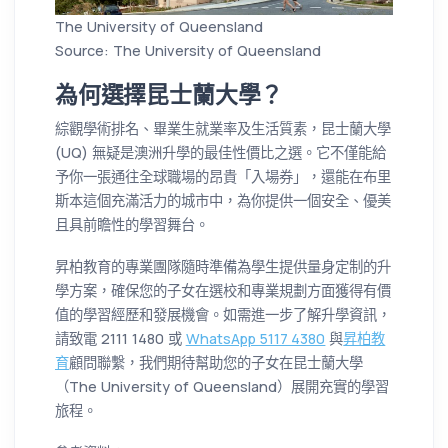
The University of Queensland
Source: The University of Queensland
為何選擇昆士蘭大學？
綜觀學術排名、畢業生就業率及生活質素，昆士蘭大學
(UQ) 無疑是澳洲升學的最佳性價比之選。它不僅能給
予你一張通往全球職場的昂貴「入場券」，還能在布里
斯本這個充滿活力的城市中，為你提供一個安全、優美
且具前瞻性的學習舞台。
昇柏教育的專業團隊隨時準備為學生提供量身定制的升
學方案，確保您的子女在選校和專業規劃方面獲得有價
值的學習經歷和發展機會。如需進一步了解升學資訊，
請致電 2111 1480 或
WhatsApp 5117 4380
與
昇柏教
育
顧問聯繫，我們期待幫助您的子女在昆士蘭大學
（The University of Queensland）展開充實的學習
旅程。