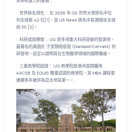
是學術實力的象徵：
· 世界排名領先： 在 2026 年 QS 世界大學排名中位
列全球第 42 位[1]，並 US News 排名中長期穩坐全球
前 50 [2]。
· 科研成就輝煌： UQ 是多項重大科研突破的發源地，
最著名的莫過於 子宮頸癌疫苗 (Gardasil/Cervarix) 的
研發地，這足以證明其在生物醫學領域的國際權威。
· 三重商學院認證： UQ 商學院是澳洲首間獲得
AACSB 及 EQUIS 雙重認證的商學院，其 MBA 課程更
連續多年被評為亞太地區第一。